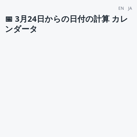
EN
JA
📅
3月24日からの日付の計算 カレ
ンダータ