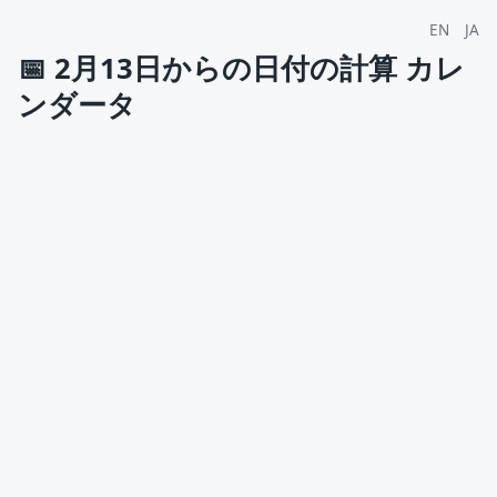
EN
JA
📅
2月13日からの日付の計算 カレ
ンダータ