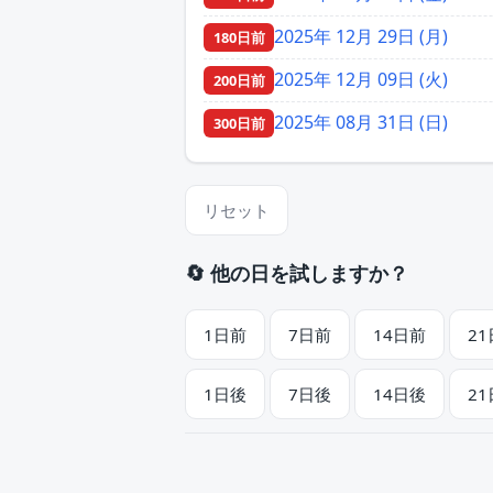
2025年 12月 29日 (月)
180日前
2025年 12月 09日 (火)
200日前
2025年 08月 31日 (日)
300日前
リセット
🔄 他の日を試しますか？
1日前
7日前
14日前
2
1日後
7日後
14日後
2