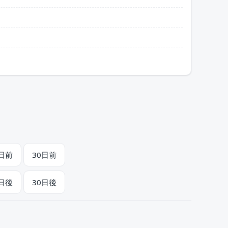
1日前
30日前
1日後
30日後