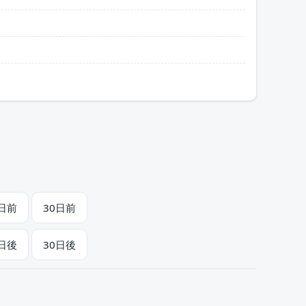
1日前
30日前
1日後
30日後