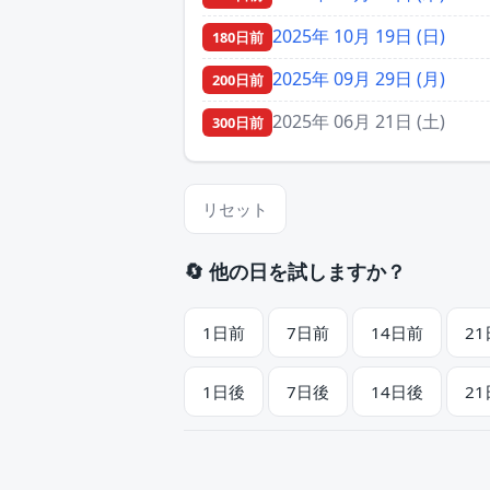
2025年 10月 19日 (日)
180日前
2025年 09月 29日 (月)
200日前
2025年 06月 21日 (土)
300日前
リセット
🔄 他の日を試しますか？
1日前
7日前
14日前
2
1日後
7日後
14日後
2