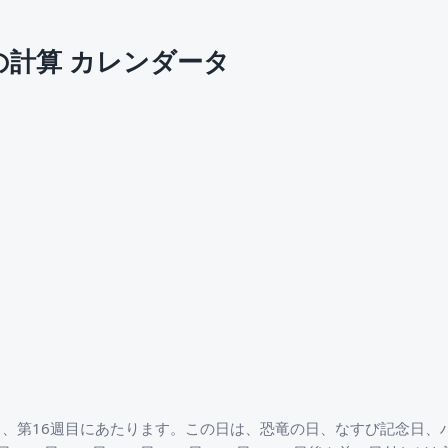
の計算 カレンダータ
目、第16週目にあたります。この日は、恐竜の日、なすび記念日