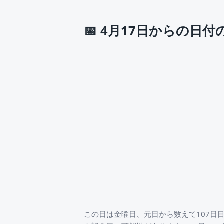
📅
4月17日からの日付
この日は金曜日、元日から数えて107日