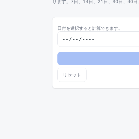
ります。7日、14日、21日、30日、40
日付を選択すると計算できます。
リセット