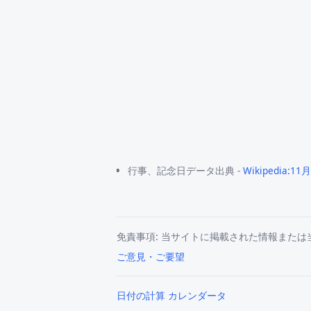
行事、記念日データ出典 -
Wikipedia:11
免責事項: 当サイトに掲載された情報また
ご意見・ご要望
日付の計算 カレンダータ