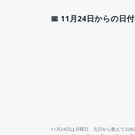
📅
11月24日からの日
11月24日は月曜日、元日から数えて3