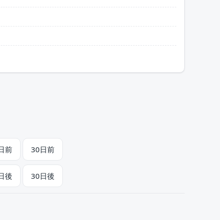
1日前
30日前
1日後
30日後