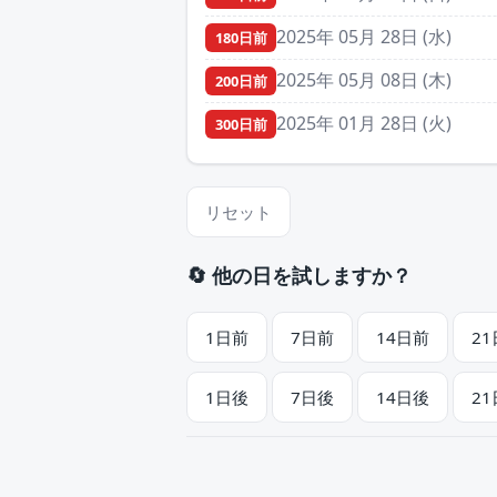
2025年 05月 28日 (水)
180日前
2025年 05月 08日 (木)
200日前
2025年 01月 28日 (火)
300日前
リセット
🔄 他の日を試しますか？
1日前
7日前
14日前
2
1日後
7日後
14日後
2