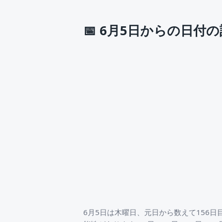
📅
6月5日からの日付の
6月5日は木曜日、元日から数えて156