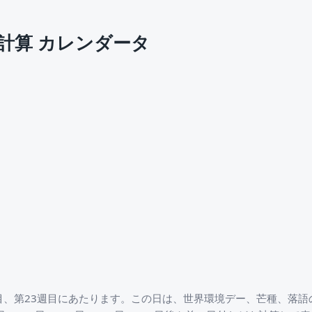
計算 カレンダータ
日目、第23週目にあたります。この日は、世界環境デー、芒種、落