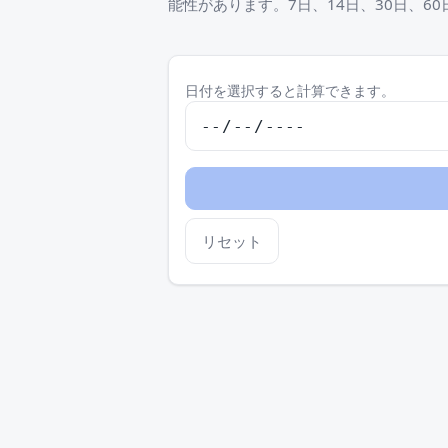
能性があります。7日、14日、30日、60
日付を選択すると計算できます。
リセット